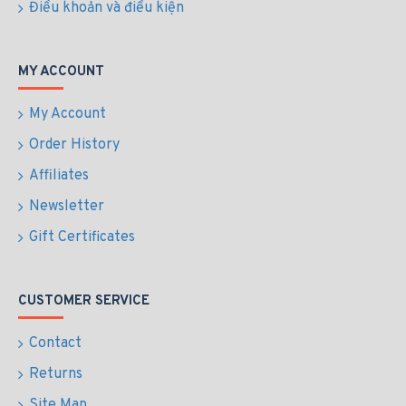
Điều khoản và điều kiện
MY ACCOUNT
My Account
Order History
Affiliates
Newsletter
Gift Certificates
CUSTOMER SERVICE
Contact
Returns
Site Map