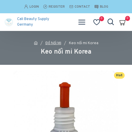
LOGIN
REGISTER
CONTACT
BLOG
0
0
Cali Beauty Supply
Germany
Đồ Nối Mi
Keo nối mi Korea
Keo nối mi Korea
Hot