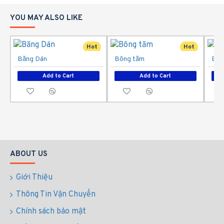
YOU MAY ALSO LIKE
Hot
Hot
Băng Dán
Bông tăm
Bôn
Add to Cart
Add to Cart
ABOUT US
Giới Thiệu
Thông Tin Vận Chuyển
Chính sách bảo mật