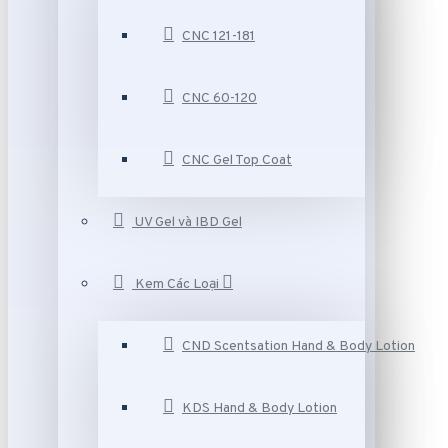
CNC 121-181
CNC 60-120
CNC Gel Top Coat
UV Gel và IBD Gel
Kem Các Loại
CND Scentsation Hand & Body Lotion
KDS Hand & Body Lotion