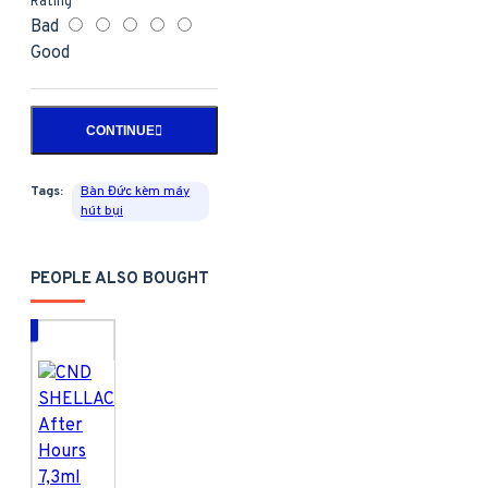
Rating
Bad
Good
CONTINUE
Tags:
Bàn Đức kèm máy
hút bụi
PEOPLE ALSO BOUGHT