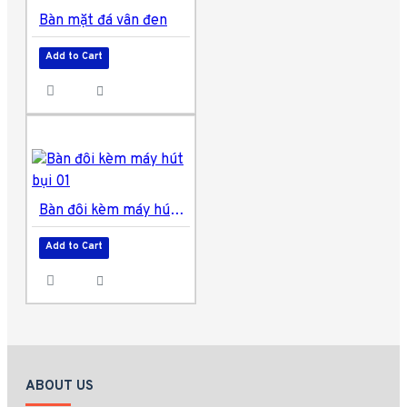
Bàn mặt đá vân đen
Add to Cart
Bàn đôi kèm máy hút bụi 01
Add to Cart
ABOUT US