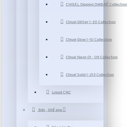
CHISEL Dipping OMBRÉ Collection
Chisel Glitter 1-20 Collection
Chisel Glow 1-10 Collection
Chisel Neon 01 - 09 Collection
Chisel Solid 1-213 Collection
Liquid CNC
Bàn , Ghế spa