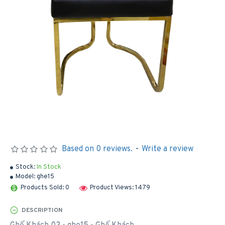
Based on 0 reviews.
-
Write a review
Stock:
In Stock
Model:
ghe15
Products Sold: 0
Product Views: 1479
DESCRIPTION