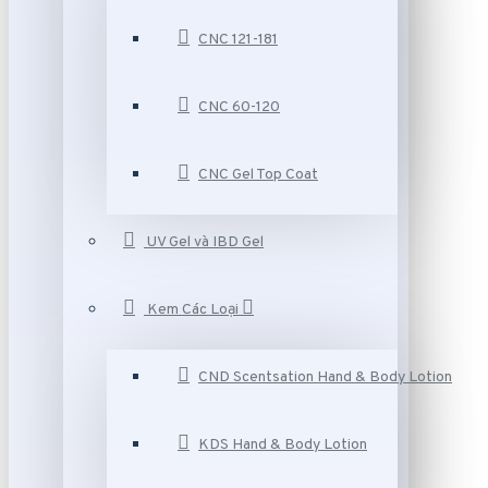
CNC 121-181
CNC 60-120
CNC Gel Top Coat
UV Gel và IBD Gel
Kem Các Loại
CND Scentsation Hand & Body Lotion
KDS Hand & Body Lotion