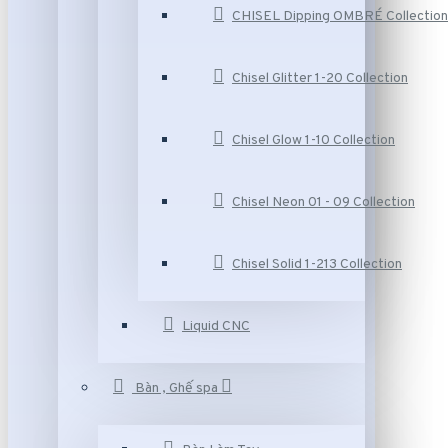
CHISEL Dipping OMBRÉ Collection
Chisel Glitter 1-20 Collection
Chisel Glow 1-10 Collection
Chisel Neon 01 - 09 Collection
Chisel Solid 1-213 Collection
Liquid CNC
Bàn , Ghế spa