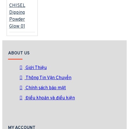
CHISEL
Dipping
Powder
Glow 01
ABOUT US
Giới Thiệu
Thông Tin Vận Chuyển
Chính sách bảo mật
Điều khoản và điều kiện
MY ACCOUNT