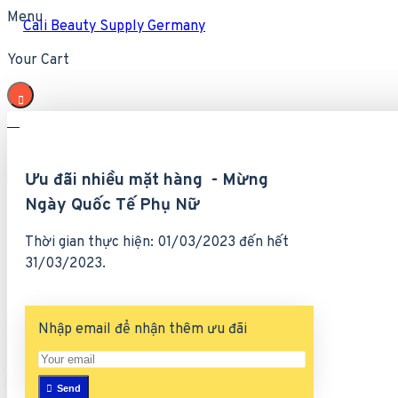
Menu
Cali Beauty Supply Germany
Your Cart
Ưu đãi nhiều mặt hàng - Mừng
Ngày Quốc Tế Phụ Nữ
Thời gian thực hiện: 01/03/2023 đến hết
31/03/2023.
Nhập email để nhận thêm ưu đãi
Send