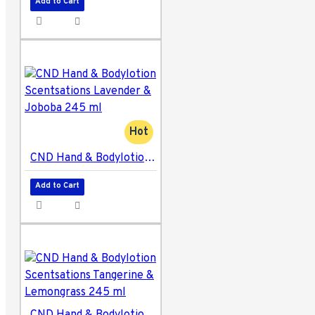
Add to Cart
Hot
CND Hand & Bodylotion Scentsations Lavender & Joboba 245 ml
Add to Cart
CND Hand & Bodylotion Scentsations Tangerine & Lemongrass 245 ml