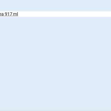
ea 917 ml