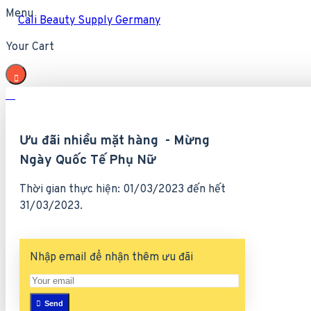
Menu
Cali Beauty Supply Germany
Your Cart
Ưu đãi nhiều mặt hàng - Mừng
Ngày Quốc Tế Phụ Nữ
Thời gian thực hiện: 01/03/2023 đến hết
31/03/2023.
Nhập email để nhận thêm ưu đãi
Send