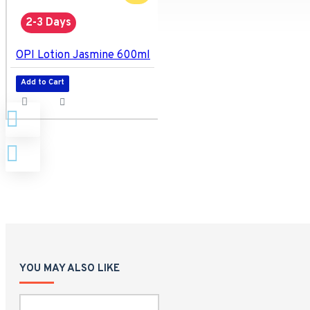
2-3 Days
OPI Lotion Jasmine 600ml
Add to Cart
YOU MAY ALSO LIKE