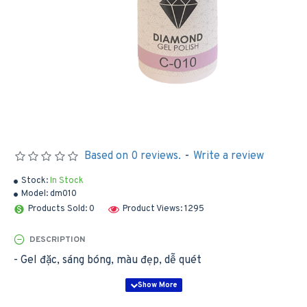
Based on 0 reviews.
-
Write a review
Stock:
In Stock
Model:
dm010
Products Sold: 0
Product Views: 1295
DESCRIPTION
- Gel đặc, sáng bóng, màu đẹp, dễ quét