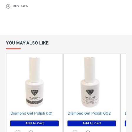
REVIEWS
YOU MAY ALSO LIKE
Diamond Gel Polish 001
Diamond Gel Polish 002
Dia
Add to Cart
Add to Cart