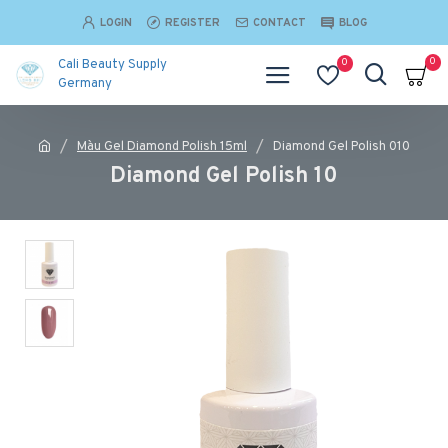
LOGIN
REGISTER
CONTACT
BLOG
0
0
Cali Beauty Supply
Germany
Màu Gel Diamond Polish 15ml
Diamond Gel Polish 010
Diamond Gel Polish 10