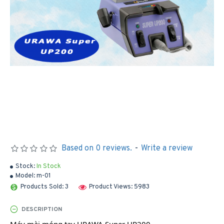
Based on 0 reviews.
-
Write a review
Stock:
In Stock
Model:
m-01
Products Sold: 3
Product Views: 5983
DESCRIPTION