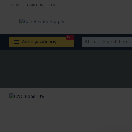
HOME
ABOUT US
FAQ
Sale
All
Danh mục cửa hàng