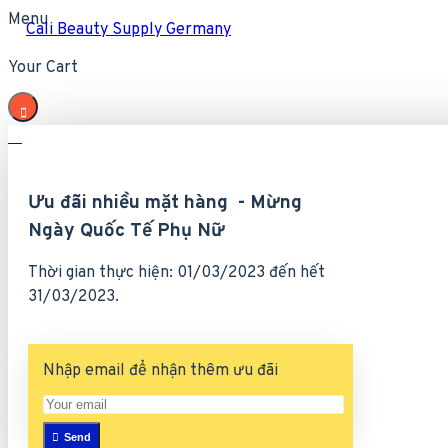
Menu
Cali Beauty Supply Germany
Your Cart
Ưu đãi nhiều mặt hàng - Mừng
Ngày Quốc Tế Phụ Nữ
Thời gian thực hiện: 01/03/2023 đến hết
31/03/2023.
Nhập email để nhận thêm ưu đãi
Send