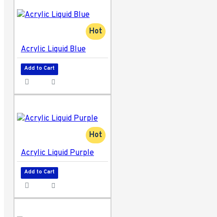
Hot
Acrylic Liquid Blue
Add to Cart
Hot
Acrylic Liquid Purple
Add to Cart