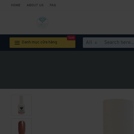
HOME
ABOUT US
FAQ
Sale
All
Danh mục cửa hàng