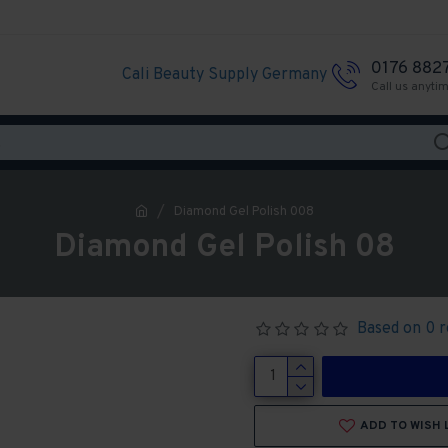
0176 882
Cali Beauty Supply Germany
Call us anyti
Diamond Gel Polish 008
Diamond Gel Polish 08
Based on 0 r
ADD TO WISH 