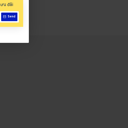
ưu đãi
Send