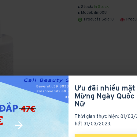
Stock:
In Stock
Model:
dm008
Products Sold: 0
Produ
Ưu đãi nhiều mặt
Mừng Ngày Quốc 
Nữ
Thời gian thực hiện: 01/03
hết 31/03/2023.